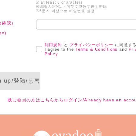
※ at least 6 characters
※请输入6个以上的英文或数字设为密码
※6문자 이상으로 비밀번호 설정
（確認）
on)
利用規約
と
プライバシーポリシー
に同意す
I agree to the
Terms & Conditions
and
Pri
Policy
既に会員の方はこちらからログイン/Already have an account